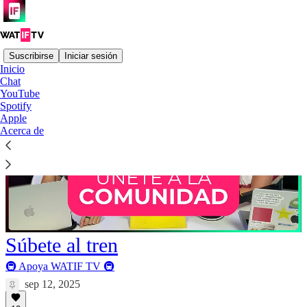
Suscribirse
Iniciar sesión
Inicio
Chat
YouTube
Spotify
Apple
Acerca de
Súbete al tren
🚇 Apoya WATIF TV 🚇
sep 12, 2025