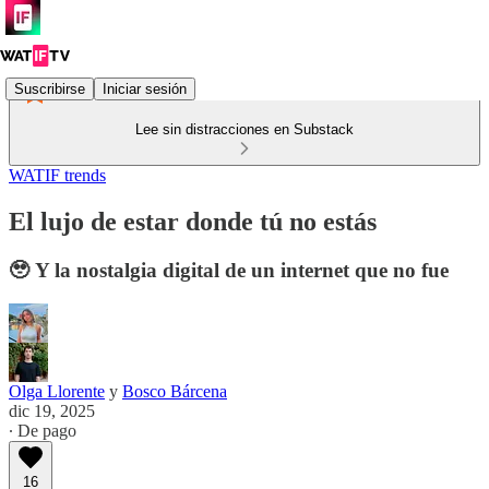
Suscribirse
Iniciar sesión
Lee sin distracciones en Substack
WATIF trends
El lujo de estar donde tú no estás
🥹 Y la nostalgia digital de un internet que no fue
Olga Llorente
y
Bosco Bárcena
dic 19, 2025
∙ De pago
16