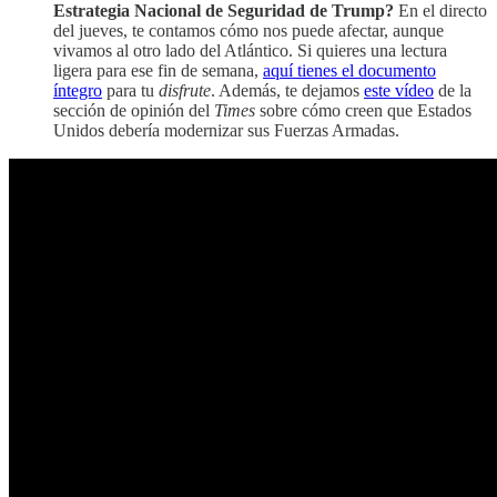
Estrategia Nacional de Seguridad de Trump?
En el directo
del jueves, te contamos cómo nos puede afectar, aunque
vivamos al otro lado del Atlántico. Si quieres una lectura
ligera para ese fin de semana,
aquí tienes el documento
íntegro
para tu
disfrute
. Además, te dejamos
este vídeo
de la
sección de opinión del
Times
sobre cómo creen que Estados
Unidos debería modernizar sus Fuerzas Armadas.