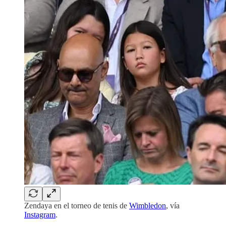
Zendaya en el torneo de tenis de
Wimbledon
, vía
Instagram
.