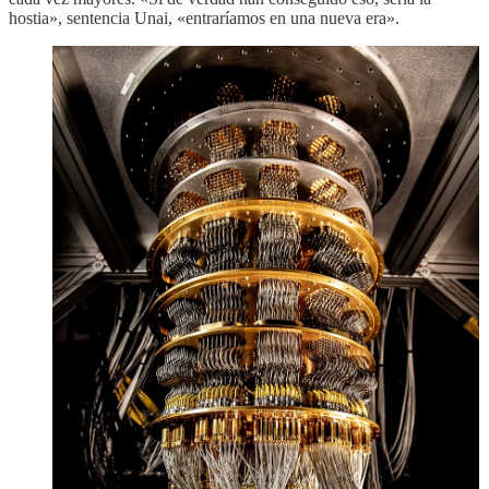
hostia», sentencia Unai, «entraríamos en una nueva era».