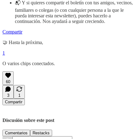
📬 Y si quieres compartir el boletín con tus amigos, vecinos,
familiares o colegas (o con cualquier persona a la que le
pueda interesar esta newsletter), puedes hacerlo a
continuación. Nos ayudará a seguir creciendo.
Compartir
🤝 Hasta la próxima,
1
O varios chips conectados.
60
3
1
Compartir
Discusión sobre este post
Comentarios
Restacks