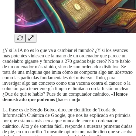
¿Y si la IA no es lo que va a cambiar el mundo? ¿Y si los avances
más potentes viniesen de la mano de un ordenador que parece un
candelabro gigante y funciona a 270 grados bajo cero? No te hablo
de un ordenador más rápido, sino de «un ordenador distinto». Se
trata de una máquina que imita cómo se comporta algo tan
abstracto
como las partículas fundamentales del universo. Todo, para
investigar algo tan concreto como una vacuna contra el cáncer; o la
solución para tener energía limpia e ilimitada con la fusión nuclear.
¿Que de qué te hablo? Pues de un computador cuántico.
«Hemos
demostrado que podemos
[hacer uno]
»
.
La frase es de Sergio Boixo, director científico de Teoría de
Información Cuántica de Google, que nos ha explicado en primicia
por qué estamos más cerca que nunca de tener un ordenador
cuántico. Alto y de sonrisa fácil, responde a nuestras primeras dudas
de pie, en un corrillo. Transmite optimismo; nadie diría que se acaba