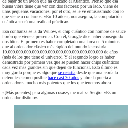
de bajar de un avión que ha cruzado el Atlántico. Pienso que esa
buena vibra tiene que ver con dos factores: por un lado, viene de
unas pequeñas vacaciones; por el otro, se le ve entusiasmado con lo
que viene a contarnos: «En 10 años», nos asegura, la computación
cuántica «será una realidad práctica».
Esa confianza se la da Willow, el chip cuántico con nombre de sauce
llorón que viene a presentar. Con él, Google dice haber conseguido
dos hitos. El primero es haber completado una tarea en 5 minutos
que al ordenador clásico más rápido del mundo le costaría
10.000.000.000.000.000.000.000.000.000.000.000.000 de años
(más de los que tiene el universo). Y el segundo logro es haber
demostrado por primera vez que se pueden hacer chips cuánticos
cada vez más grandes sin que dejen de funcionar. Esto último es
muy gordo porque es algo que
se resistía
desde que una teoría lo
defendiese como posible
hace casi 30 años
y abre la puerta a
ordenadores mucho más potentes que los que tenemos ahora.
«[Más potentes] para algunas cosas», me matiza Sergio. «Es un
ordenador distinto».