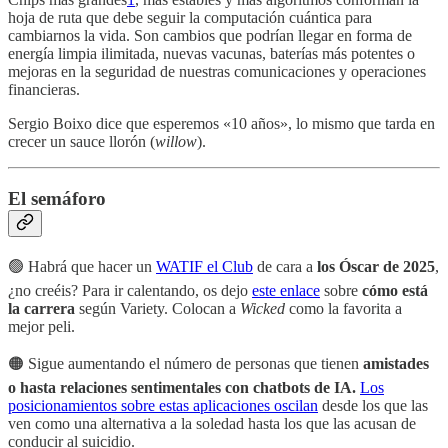
hoja de ruta que debe seguir la computación cuántica para
cambiarnos la vida. Son cambios que podrían llegar en forma de
energía limpia ilimitada, nuevas vacunas, baterías más potentes o
mejoras en la seguridad de nuestras comunicaciones y operaciones
financieras.
Sergio Boixo dice que esperemos «10 años», lo mismo que tarda en
crecer un sauce llorón (
willow
).
El semáforo
🟢 Habrá que hacer un
WATIF el Club
de cara a
los Óscar de 2025
,
¿no creéis? Para ir calentando, os dejo
este enlace
sobre
cómo está
la carrera
según Variety. Colocan a
Wicked
como la favorita a
mejor peli.
🟠
Sigue aumentando el número de personas que tienen
amistades
o hasta relaciones sentimentales con chatbots de IA.
Los
posicionamientos sobre estas aplicaciones oscilan
desde los que las
ven como una alternativa a la soledad hasta los que las acusan de
conducir al suicidio.