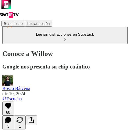
Suscribirse
Iniciar sesión
Lee sin distracciones en Substack
Conoce a Willow
Google nos presenta su chip cuántico
Bosco Bárcena
dic 10, 2024
Escucha
60
3
1