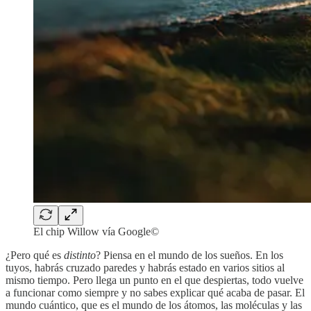
El chip Willow vía Google©
¿Pero qué es
distinto
? Piensa en el mundo de los sueños. En los
tuyos, habrás cruzado paredes y habrás estado en varios sitios al
mismo tiempo. Pero llega un punto en el que despiertas, todo vuelve
a funcionar como siempre y no sabes explicar qué acaba de pasar. El
mundo cuántico, que es el mundo de los átomos, las moléculas y las