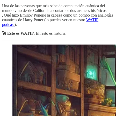
Una de las personas que más sabe de computación cuántica del
mundo vino desde California a contarnos dos avances históricos.
¿Qué hizo Emilio? Ponerle la cabeza como un bombo con analogías
cuánticas de Harry Potter (lo puedes ver en nuestro
WATIF
podcast
).
🚀
Esto es WATIF.
El resto es historia.