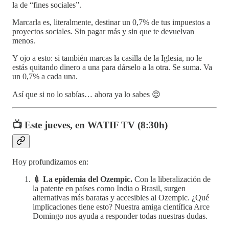
la de “fines sociales”.
Marcarla es, literalmente, destinar un 0,7% de tus impuestos a
proyectos sociales. Sin pagar más y sin que te devuelvan
menos.
Y ojo a esto: si también marcas la casilla de la Iglesia, no le
estás quitando dinero a una para dárselo a la otra. Se suma. Va
un 0,7% a cada una.
Así que si no lo sabías… ahora ya lo sabes 😌
📺 Este jueves, en WATIF TV (8:30h)
Hoy profundizamos en:
💉 La epidemia del Ozempic.
Con la liberalización de
la patente en países como India o Brasil, surgen
alternativas más baratas y accesibles al Ozempic. ¿Qué
implicaciones tiene esto? Nuestra amiga científica Arce
Domingo nos ayuda a responder todas nuestras dudas.