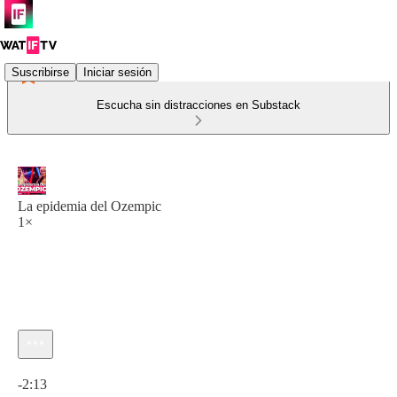
Suscribirse
Iniciar sesión
Escucha sin distracciones en Substack
La epidemia del Ozempic
1×
Hora actual: 0:00 / Tiempo total: -2:13
-2:13