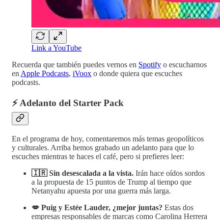
Link a YouTube
Recuerda que también puedes vernos en
Spotify
o escucharnos
en
Apple Podcasts
,
iVoox
o donde quiera que escuches
podcasts.
⚡ Adelanto del Starter Pack
En el programa de hoy, comentaremos más temas geopolíticos
y culturales. Arriba hemos grabado un adelanto para que lo
escuches mientras te haces el café, pero si prefieres leer:
🇮🇷 Sin desescalada a la vista.
Irán hace oídos sordos
a la propuesta de 15 puntos de Trump al tiempo que
Netanyahu apuesta por una guerra más larga.
💋 Puig y Estée Lauder, ¿mejor juntas?
Estas dos
empresas responsables de marcas como Carolina Herrera