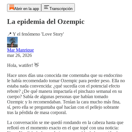
Abrir en la app
Transcripción
La epidemia del Ozempic
📍 Y el fenómeno 'Love Story'
Mar Manrique
mar 26, 2026
Hola, watifer! 👋
Hace unos días una conocida me comentaba que su endocrino
le había recomendado tomar Ozempic para perder peso. Ella no
estaba nada convencida: ¿qué sucedía con el potencial efecto
rebote? ¿De qué manera impactaría el pinchazo semanal en su
cuerpo? Sabía de algunas personas que habían tomado
Ozempic y lo recomendaban. Tenían la cara mucho más fina,
sí, pero ella se preguntaba qué hacían con el pellejo sobrante
tras la pérdida de masa corporal.
La conversación se me quedó rondando en la cabeza hasta que
reflotó en el momento exacto en el que topé con una noticia: