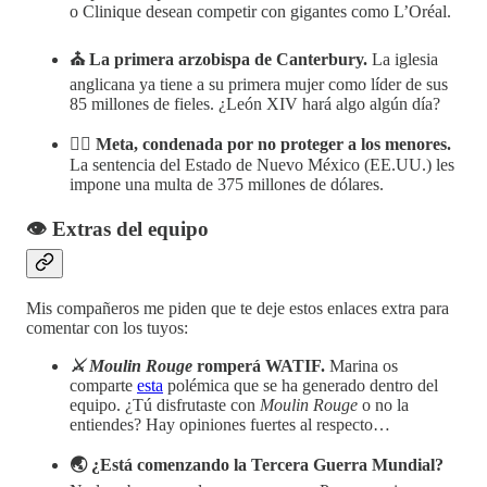
o Clinique desean competir con gigantes como L’Oréal.
⛪️ La primera arzobispa de Canterbury.
La iglesia
anglicana ya tiene a su primera mujer como líder de sus
85 millones de fieles. ¿León XIV hará algo algún día?
👩‍⚖️ Meta, condenada por no proteger a los menores.
La sentencia del Estado de Nuevo México (EE.UU.) les
impone una multa de 375 millones de dólares.
👁️ Extras del equipo
Mis compañeros me piden que te deje estos enlaces extra para
comentar con los tuyos:
⚔️ Moulin Rouge
romperá WATIF.
Marina os
comparte
esta
polémica que se ha generado dentro del
equipo. ¿Tú disfrutaste con
Moulin Rouge
o no la
entiendes? Hay opiniones fuertes al respecto…
🌏 ¿Está comenzando la Tercera Guerra Mundial?