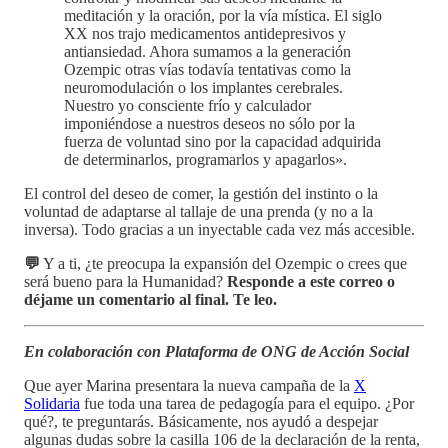
meditación y la oración, por la vía mística. El siglo
XX nos trajo medicamentos antidepresivos y
antiansiedad. Ahora sumamos a la generación
Ozempic otras vías todavía tentativas como la
neuromodulación o los implantes cerebrales.
Nuestro yo consciente frío y calculador
imponiéndose a nuestros deseos no sólo por la
fuerza de voluntad sino por la capacidad adquirida
de determinarlos, programarlos y apagarlos».
El control del deseo de comer, la gestión del instinto o la
voluntad de adaptarse al tallaje de una prenda (y no a la
inversa). Todo gracias a un inyectable cada vez más accesible.
💬
Y a ti, ¿te preocupa la expansión del Ozempic o crees que
será bueno para la Humanidad?
Responde a este correo o
déjame un comentario al final. Te leo.
En colaboración con Plataforma de ONG de Acción Social
Que ayer Marina presentara la nueva campaña de la
X
Solidaria
fue toda una tarea de pedagogía para el equipo. ¿Por
qué?, te preguntarás. Básicamente, nos ayudó a despejar
algunas dudas sobre la casilla 106 de la declaración de la renta,