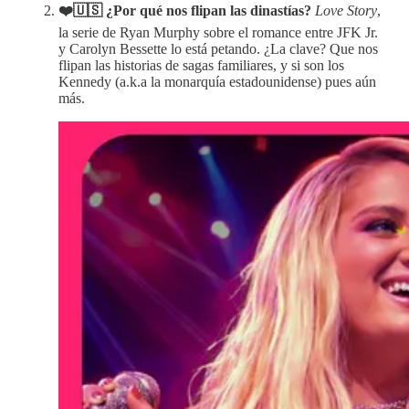
❤️🇺🇸 ¿Por qué nos flipan las dinastías?
Love Story
,
la serie de Ryan Murphy sobre el romance entre JFK Jr.
y Carolyn Bessette lo está petando. ¿La clave? Que nos
flipan las historias de sagas familiares, y si son los
Kennedy (a.k.a la monarquía estadounidense) pues aún
más.