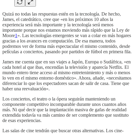
Quizá no todas las respuestas estén en la tecnología. De hecho,
James, el catedrático, cree que «en los próximos 10 años la
experiencia será más importante y la tecnología será menos
importante porque nos estamos moviendo más rápido que la Ley de
Moore
1
». Las tecnologías emergentes se van a colar en más hogares
gracias a los avances en computación. De esa manera, todos
podremos ver de forma más espectacular el mismo contenido, desde
películas a conciertos, pasando por partidos de fútbol en primera fila.
James me cuenta que en sus viajes a Japón, Europa o Sudáfrica, «en
cada hotel al que ibas, encendías la televisión y aparecía Netflix. El
mundo entero tiene acceso al mismo entretenimiento y más o menos
lo ven en el mismo entorno doméstico». Ahora, añade, «necesitamos
diferenciar lo que los espectadores sacan de salir de casa. Tiene que
haber una reevaluación».
Los conciertos, el teatro o la ópera seguirán manteniendo un
componente competitivo incomparable durante unos cuantos años
más. Ni qué decir que la implantación masiva de gafas de realidad
extendida todavía va más camino de ser complemento que sustituto
de esas experiencias.
Las salas de cine tendrán que buscar otras alternativas. Los cine-