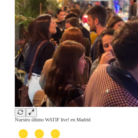
Nuestro último WATIF live! en Madrid