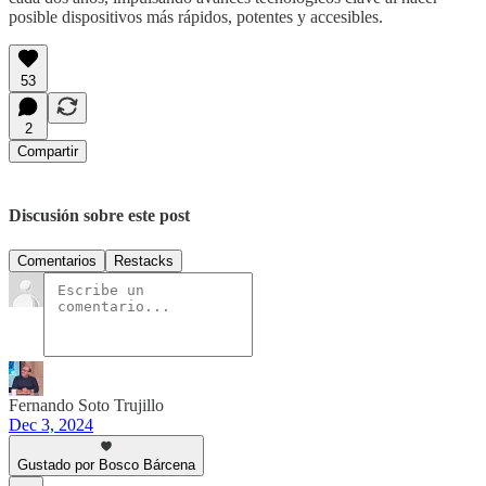
posible dispositivos más rápidos, potentes y accesibles.
53
2
Compartir
Discusión sobre este post
Comentarios
Restacks
Fernando Soto Trujillo
Dec 3, 2024
Gustado por Bosco Bárcena