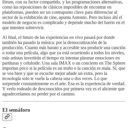
fórum, con su factor compartido, y las programaciones alternativas,
como las reposiciones de clásicos imposibles de encontrar en
plataformas, pueden ser un contrapunto clave para diferenciar al
sector de la exhibición de cine, apunta Antonio. Pero incluso ahí el
modelo de negocio es complicado y depende mucho del barrio en el
que intenten sobrevivir.
Al final, el futuro de las experiencias en vivo pasará por donde
también ha pasado la música: por la democratización de la
producción. Cuanto más barato y accesible sea producir una canción
o rodar una película, algo que ya está ocurriendo a todos los niveles,
más artistas invertirán el tiempo en intentar plasmar emociones en
partituras y celuloide. Una sala IMAX o un concierto en The Sphere
importan poco si la película es un truño o la canción es mala. Sí, que
se vea bien y que se escuche mejor añade un extra, pero la
tecnología solo te vuela la cabeza una o dos veces. Lo que
sorprende constantemente es el arte. Esa es la experiencia de verdad.
Y verlo rodeado de desconocidos por primera vez es el aliciente que
agradeceríamos no perder por el camino.
El semáforo