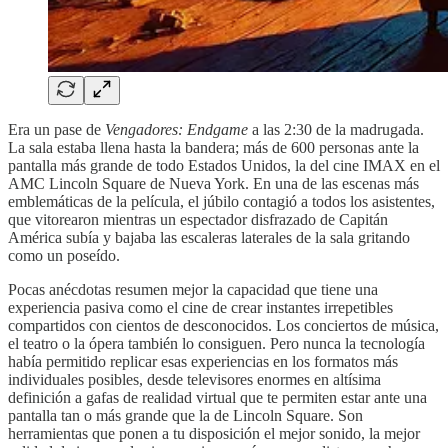
Era un pase de
Vengadores: Endgame
a las 2:30 de la madrugada.
La sala estaba llena hasta la bandera; más de 600 personas ante la
pantalla más grande de todo Estados Unidos, la del cine IMAX en el
AMC Lincoln Square de Nueva York. En una de las escenas más
emblemáticas de la película, el júbilo contagió a todos los asistentes,
que vitorearon mientras un espectador disfrazado de Capitán
América subía y bajaba las escaleras laterales de la sala gritando
como un poseído.
Pocas anécdotas resumen mejor la capacidad que tiene una
experiencia pasiva como el cine de crear instantes irrepetibles
compartidos con cientos de desconocidos. Los conciertos de música,
el teatro o la ópera también lo consiguen. Pero nunca la tecnología
había permitido replicar esas experiencias en los formatos más
individuales posibles, desde televisores enormes en altísima
definición a gafas de realidad virtual que te permiten estar ante una
pantalla tan o más grande que la de Lincoln Square. Son
herramientas que ponen a tu disposición el mejor sonido, la mejor