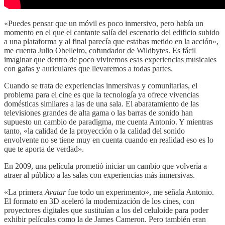
«Puedes pensar que un móvil es poco inmersivo, pero había un
momento en el que el cantante salía del escenario del edificio subido
a una plataforma y al final parecía que estabas metido en la acción»,
me cuenta Julio Obelleiro, cofundador de Wildbytes. Es fácil
imaginar que dentro de poco viviremos esas experiencias musicales
con gafas y auriculares que llevaremos a todas partes.
Cuando se trata de experiencias inmersivas y comunitarias, el
problema para el cine es que la tecnología ya ofrece vivencias
domésticas similares a las de una sala. El abaratamiento de las
televisiones grandes de alta gama o las barras de sonido han
supuesto un cambio de paradigma, me cuenta Antonio. Y mientras
tanto, «la calidad de la proyección o la calidad del sonido
envolvente no se tiene muy en cuenta cuando en realidad eso es lo
que te aporta de verdad».
En 2009, una película prometió iniciar un cambio que volvería a
atraer al público a las salas con experiencias más inmersivas.
«La primera
Avatar
fue todo un experimento», me señala Antonio.
El formato en 3D aceleró la modernización de los cines, con
proyectores digitales que sustituían a los del celuloide para poder
exhibir películas como la de James Cameron. Pero también eran