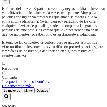
El futuro del cine en Españita lo veo muy negro. la falta de inversión
y la elitización de los cines cada vez es mas patente. Muy pocas
peliculas consiguen ya atraer y las que atraen se espera a que lo
emita alguna plataforma. Yo también soy partidario de los cines,
cualquier televisor de pantalla grande no compara a las grandes
pantallas de cine pero si es verdad que los cines tienen una crisis
que, de momentos, no saben o no están dispuesto a solucionar.
El tema de los conciertos es curioso porque muchos artistas han
visto un filón en los conciertos y su difusión por redes sociales pero
también es un postureo ya denunciado en algunos festivales y
eventos masivos.
Responder
Compartir
1 respuesta de Emilio Doménech
Un comentario más...
Lo mejor de
Último
Debates
Sin posts