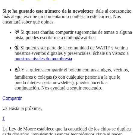
Si te ha gustado este número de la newsletter
, dale al corazoncito
más abajo, escribe un comentario o contesta a este correo. Nos
encantará saber qué opinas.
💬 Si quieres charlar, compartir sugerencias de temas o alguna
pista, puedes escribirme a emilio@watif.es.
🐝 Si quieres ser parte de la comunidad de WATIF y venir a
nuestros eventos digitales y presenciales, échale un vistazo a
nuestros niveles de membresía
.
📬 Y si quieres compartir el boletín con tus amigos, vecinos,
familiares o colegas (o con cualquier persona a la que le
pueda interesar esta newsletter), puedes hacerlo a
continuación. Nos ayudará a seguir creciendo.
Compartir
🤝 Hasta la próxima,
1
La Ley de Moore establece que la capacidad de los chips se duplica
cada dos años, impulsando avances tecnológicos clave al hacer