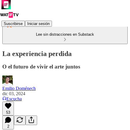
Suscribirse
Iniciar sesión
Lee sin distracciones en Substack
La experiencia perdida
O el futuro de vivir el arte juntos
Emilio Doménech
dic 03, 2024
Escucha
53
2