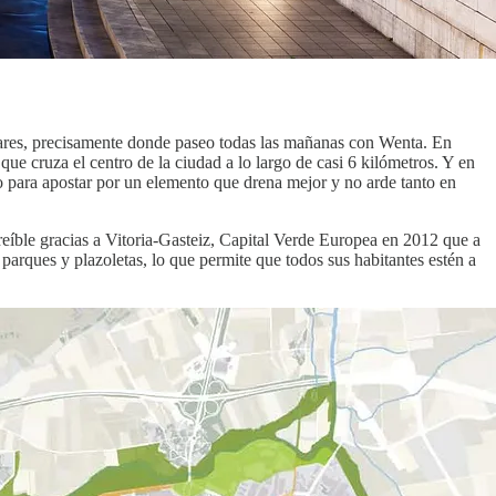
ares, precisamente donde paseo todas las mañanas con Wenta. En
ue cruza el centro de la ciudad a lo largo de casi 6 kilómetros. Y en
o para apostar por un elemento que drena mejor y no arde tanto en
reíble gracias a Vitoria-Gasteiz, Capital Verde Europea en 2012 que a
arques y plazoletas, lo que permite que todos sus habitantes estén a