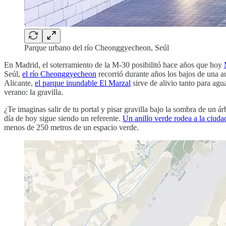
Parque urbano del río Cheonggyecheon, Seúl
En Madrid, el soterramiento de la M-30 posibilitó hace años que hoy
Seúl,
el río Cheonggyecheon
recorrió durante años los bajos de una au
Alicante,
el parque inundable El Marzal
sirve de alivio tanto para ag
verano: la gravilla.
¿Te imaginas salir de tu portal y pisar gravilla bajo la sombra de un
día de hoy sigue siendo un referente.
Un anillo verde rodea a la ciuda
menos de 250 metros de un espacio verde.