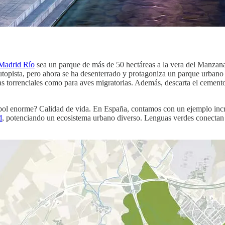
Madrid Río
sea un parque de más de 50 hectáreas a la vera del Manzan
topista, pero ahora se ha desenterrado y protagoniza un parque urbano q
uas torrenciales como para aves migratorias. Además, descarta el cement
 árbol enorme? Calidad de vida. En España, contamos con un ejemplo inc
d
, potenciando un ecosistema urbano diverso. Lenguas verdes conectan p