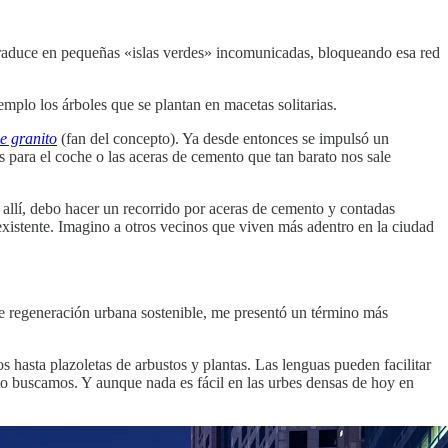
 traduce en pequeñas «islas verdes» incomunicadas, bloqueando esa red
plo los árboles que se plantan en macetas solitarias.
de granito
(fan del concepto). Ya desde entonces se impulsó un
 para el coche o las aceras de cemento que tan barato nos sale
llí, debo hacer un recorrido por aceras de cemento y contadas
xistente. Imagino a otros vecinos que viven más adentro en la ciudad
 de regeneración urbana sostenible, me presentó un término más
 hasta plazoletas de arbustos y plantas. Las lenguas pueden facilitar
nto buscamos. Y aunque nada es fácil en las urbes densas de hoy en