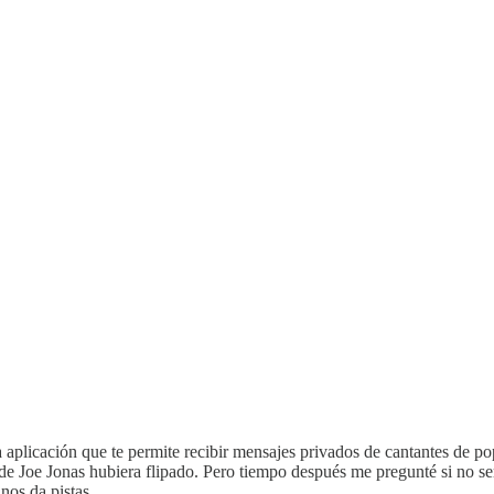
licación que te permite recibir mensajes privados de cantantes de pop 
n de Joe Jonas hubiera flipado. Pero tiempo después me pregunté si no se
nos da pistas.