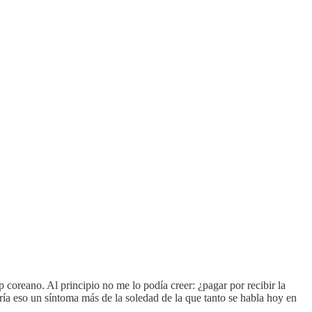
coreano. Al principio no me lo podía creer: ¿pagar por recibir la
ría eso un síntoma más de la soledad de la que tanto se habla hoy en