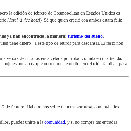
, pero la edición de febrero de Cosmopolitan en Estados Unidos es
erie
Hotel, dulce hotel
). Sé que quien creció con ambos estará feliz
unas ya han encontrado la manera:
turismo del sueño
.
en tiene dinero– a este tipo de retiros para descansar. El resto nos
una señora de 81 años encarcelada por robar comida en una tienda.
as mujeres ancianas, que normalmente no tienen relación familiar, pasa
12 de febrero. Hablaremos sobre un tema sorpresa, con invitados
llos, puedes unirte a la
comunidad
, y si no compra tus entradas