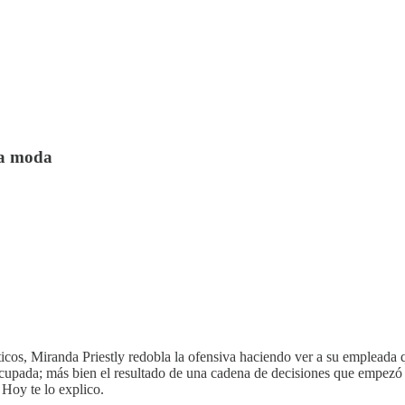
la moda
icos, Miranda Priestly redobla la ofensiva haciendo ver a su empleada
cupada; más bien el resultado de una cadena de decisiones que empezó 
 Hoy te lo explico.