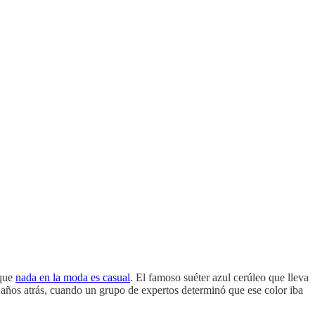
 que
nada en la moda es casual
. El famoso suéter azul cerúleo que lleva
años atrás, cuando un grupo de expertos determinó que ese color iba