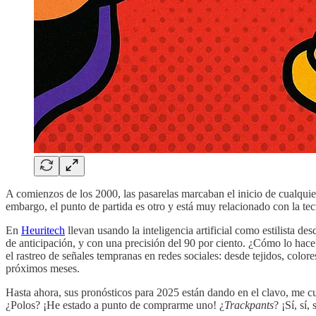
A comienzos de los 2000, las pasarelas marcaban el inicio de cualquie
embargo, el punto de partida es otro y está muy relacionado con la te
En
Heuritech
llevan usando la inteligencia artificial como estilista 
de anticipación, y con una precisión del 90 por ciento. ¿Cómo lo hace?
el rastreo de señales tempranas en redes sociales: desde tejidos, color
próximos meses.
Hasta ahora, sus pronósticos para 2025 están dando en el clavo, me 
¿Polos? ¡He estado a punto de comprarme uno! ¿
Trackpants
? ¡Sí, sí, 