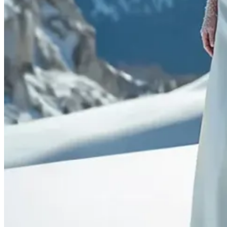
Pero ¿cómo impacta eso en nuestro estilo? Las voces expertas no pa
preguntas sobre el futuro de la moda en nuestro último pódcast. Si b
hace sentir.