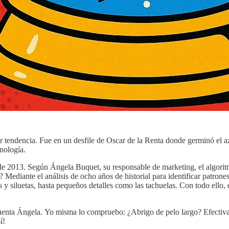
r tendencia. Fue en un desfile de Oscar de la Renta donde germinó el a
cnología.
desde 2013. Según Ángela Buquet, su responsable de marketing, el algori
 Mediante el análisis de ocho años de historial para identificar patron
es y siluetas, hasta pequeños detalles como las tachuelas. Con todo ello,
cuenta Ángela. Yo misma lo compruebo: ¿Abrigo de pelo largo? Efectiva
sí!