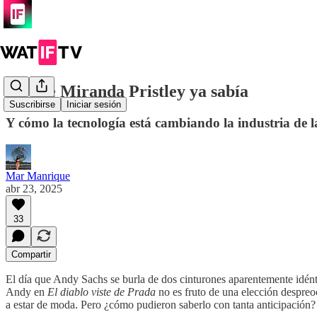
Lo que Miranda Pristley ya sabía
Suscribirse
Iniciar sesión
Y cómo la tecnología está cambiando la industria de 
Mar Manrique
abr 23, 2025
33
Compartir
El día que Andy Sachs se burla de dos cinturones aparentemente idént
Andy en
El diablo viste de Prada
no es fruto de una elección despreo
a estar de moda. Pero ¿cómo pudieron saberlo con tanta anticipación?