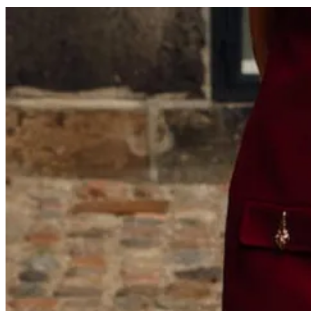
La IA, el nuevo oráculo de la moda