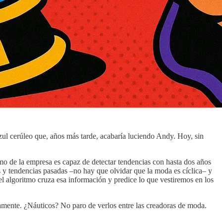
zul cerúleo que, años más tarde, acabaría luciendo Andy. Hoy, sin
tmo de la empresa es capaz de detectar tendencias con hasta dos años
es y tendencias pasadas –no hay que olvidar que la moda es cíclica– y
 el algoritmo cruza esa información y predice lo que vestiremos en los
mente. ¿Náuticos? No paro de verlos entre las creadoras de moda.