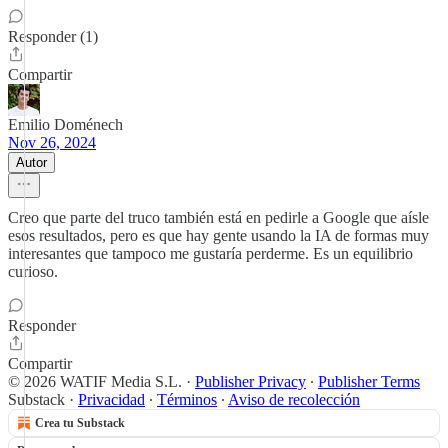
Responder (1)
Compartir
Emilio Doménech
Nov 26, 2024
Autor
Creo que parte del truco también está en pedirle a Google que aísle
esos resultados, pero es que hay gente usando la IA de formas muy
interesantes que tampoco me gustaría perderme. Es un equilibrio
curioso.
Responder
Compartir
© 2026 WATIF Media S.L.
·
Publisher Privacy
∙
Publisher Terms
Substack
·
Privacidad
∙
Términos
∙
Aviso de recolección
Crea tu Substack