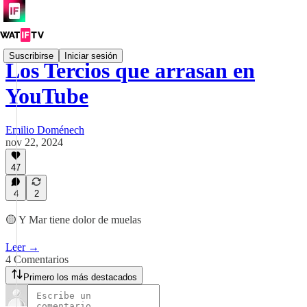
Suscribirse
Iniciar sesión
Los Tercios que arrasan en
YouTube
Emilio Doménech
nov 22, 2024
47
4
2
🟡 Y Mar tiene dolor de muelas
Leer →
4 Comentarios
Primero los más destacados