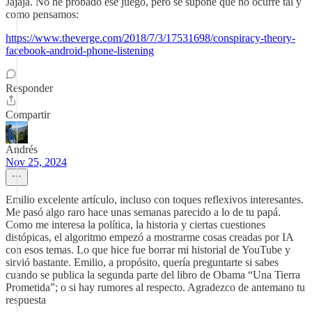
Jajaja. No he probado ese juego, pero se supone que no ocurre tal y
como pensamos:
https://www.theverge.com/2018/7/3/17531698/conspiracy-theory-
facebook-android-phone-listening
Responder
Compartir
Andrés
Nov 25, 2024
Emilio excelente artículo, incluso con toques reflexivos interesantes.
Me pasó algo raro hace unas semanas parecido a lo de tu papá.
Como me interesa la política, la historia y ciertas cuestiones
distópicas, el algoritmo empezó a mostrarme cosas creadas por IA
con esos temas. Lo que hice fue borrar mi historial de YouTube y
sirvió bastante. Emilio, a propósito, quería preguntarte si sabes
cuando se publica la segunda parte del libro de Obama “Una Tierra
Prometida”; o si hay rumores al respecto. Agradezco de antemano tu
respuesta