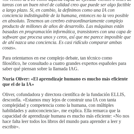
tareas con un buen nivel de calidad creo que puede ser algo factible
a largo plazo. Si, en cambio, la definimos como una IA con
conciencia indistinguible de la humana, entonces no la veo posible
en absoluto. Tenemos un cerebro extraordinariamente complejo
producto de millones de años de desarrollo. Las máquinas están
basadas en programación informática, transistores con una capa de
software que procesa unos y ceros, así que me parece imposible que
de ahí nazca una conciencia. Es casi ridículo comparar ambas
cosas».
Para orientarnos en ese complejo debate, tan técnico como
filosófico, he consultado a cuatro grandes expertos españoles para
saber qué piensan sobre la llamada IAG.
Nuria Oliver: «El aprendizaje humano es mucho más eficiente
que el de la IA»
Oliver, cofundadora y directora científica de la fundación ELLIS,
desconfía. «Estamos muy lejos de construir una IA con tanta
complejidad y competencia como la humana, con múltiples
habilidades y autoconciencia», me explica. Ella remarca que la
capacidad de aprendizaje humana es mucho más eficiente: «No nos
hace falta leer todos los libros del mundo para aprender a leer y
escribir».