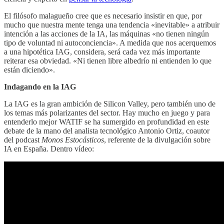
El filósofo malagueño cree que es necesario insistir en que, por
mucho que nuestra mente tenga una tendencia «inevitable» a atribuir
intención a las acciones de la IA, las máquinas «no tienen ningún
tipo de voluntad ni autoconciencia». A medida que nos acerquemos
a una hipotética IAG, considera, será cada vez más importante
reiterar esa obviedad. «Ni tienen libre albedrío ni entienden lo que
están diciendo».
Indagando en la IAG
La IAG es la gran ambición de Silicon Valley, pero también uno de
los temas más polarizantes del sector. Hay mucho en juego y para
entenderlo mejor WATIF se ha sumergido en profundidad en este
debate de la mano del analista tecnológico Antonio Ortiz, coautor
del podcast
Monos Estocásticos
, referente de la divulgación sobre
IA en España. Dentro vídeo: