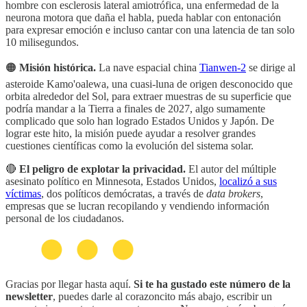
hombre con esclerosis lateral amiotrófica, una enfermedad de la
neurona motora que daña el habla, pueda hablar con entonación
para expresar emoción e incluso cantar con una latencia de tan solo
10 milisegundos.
🟠
Misión histórica.
La nave espacial china
Tianwen-2
se dirige al
asteroide Kamo'oalewa, una cuasi-luna de origen desconocido que
orbita alrededor del Sol, para extraer muestras de su superficie que
podría mandar a la Tierra a finales de 2027, algo sumamente
complicado que solo han logrado Estados Unidos y Japón. De
lograr este hito, la misión puede ayudar a resolver grandes
cuestiones científicas como la evolución del sistema solar.
🔴
El peligro de explotar la privacidad.
El autor del múltiple
asesinato político en Minnesota, Estados Unidos,
localizó a sus
víctimas
, dos políticos demócratas, a través de
data brokers
,
empresas que se lucran recopilando y vendiendo información
personal de los ciudadanos.
Gracias por llegar hasta aquí.
Si te ha gustado este número de la
newsletter
, puedes darle al corazoncito más abajo, escribir un