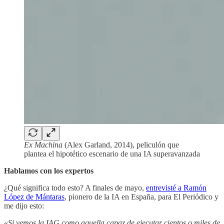
Ex Machina
(Alex Garland, 2014), peliculón que
plantea el hipotético escenario de una IA superavanzada
Hablamos con los expertos
¿Qué significa todo esto? A finales de mayo,
entrevisté a Ramón
López de Mántaras
, pionero de la IA en España, para El Periódico y
me dijo esto:
«Si vemos la IAG como aquella capaz de ejecutar cientos o miles de