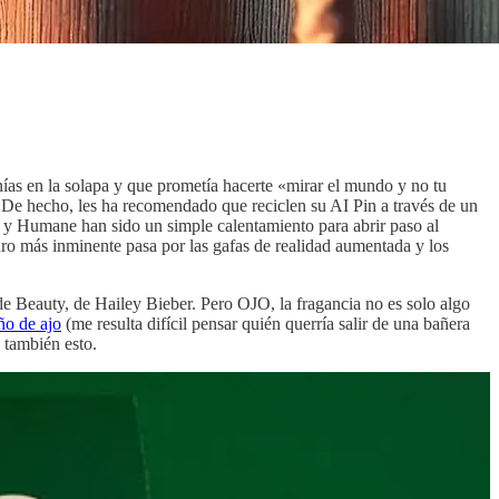
ponías en la solapa y que prometía hacerte «mirar el mundo y no tu
. De hecho, les ha recomendado que reciclen su AI Pin a través de un
t y Humane han sido un simple calentamiento para abrir paso al
ro más inminente pasa por las gafas de realidad aumentada y los
e Beauty, de Hailey Bieber. Pero OJO, la fragancia no es solo algo
o de ajo
(me resulta difícil pensar quién querría salir de una bañera
s también esto.