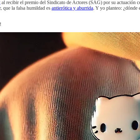
t
al recibir el premio del Sindicato de Actores (SAG) por su actuación
, que la falsa humildad es
antierótica y aburrida
. Y yo planteo: ¿dónde e
!