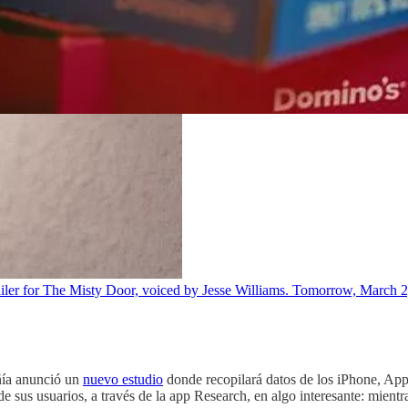
ailer for The Misty Door, voiced by Jesse Williams. Tomorrow, March
ñía anunció un
nuevo estudio
donde recopilará datos de los iPhone, App
e sus usuarios, a través de la app Research, en algo interesante: mient