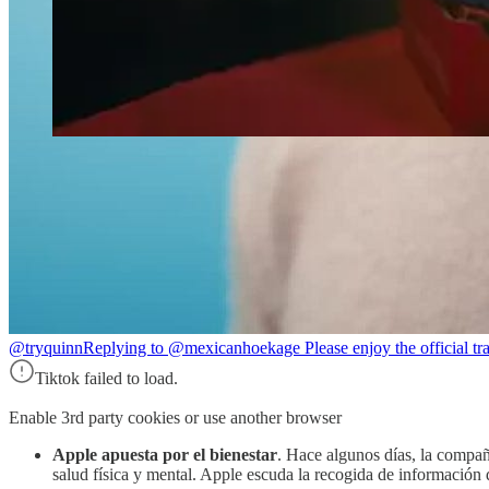
@tryquinn
Replying to @mexicanhoekage Please enjoy the official tr
Tiktok failed to load.
Enable 3rd party cookies or use another browser
Apple apuesta por el bienestar
. Hace algunos días, la compa
salud física y mental. Apple escuda la recogida de información d