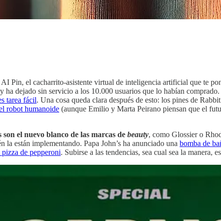
I Pin, el cacharrito-asistente virtual de inteligencia artificial que te 
 y ha dejado sin servicio a los 10.000 usuarios que lo habían comprado
s tarea fácil
. Una cosa queda clara después de esto: los pines de Rabbi
el robot humanoide
(aunque Emilio y Marta Peirano piensan que el futu
es son el nuevo blanco de las marcas de
beauty
, como Glossier o Rhod
bién la están implementando. Papa John’s ha anunciado una
bomba de bañ
pizza de pepperoni
. Subirse a las tendencias, sea cual sea la manera, e