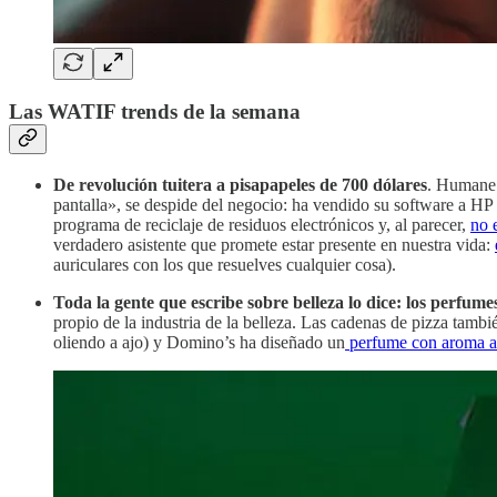
Las
WATIF trends
de la semana
De revolución tuitera a pisapapeles de 700 dólares
. Humane A
pantalla», se despide del negocio: ha vendido su software a HP
programa de reciclaje de residuos electrónicos y, al parecer,
no e
verdadero asistente que promete estar presente en nuestra vida:
auriculares con los que resuelves cualquier cosa).
Toda la gente que escribe sobre belleza lo dice: los perfum
propio de la industria de la belleza. Las cadenas de pizza tam
oliendo a ajo) y Domino’s ha diseñado un
perfume con aroma a 