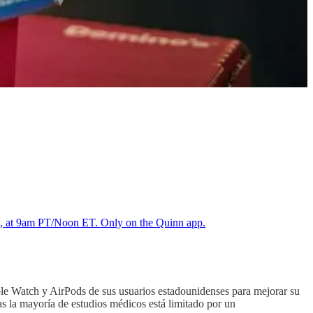
 2, at 9am PT/Noon ET. Only on the Quinn app.
le Watch y AirPods de sus usuarios estadounidenses para mejorar su
ras la mayoría de estudios médicos está limitado por un