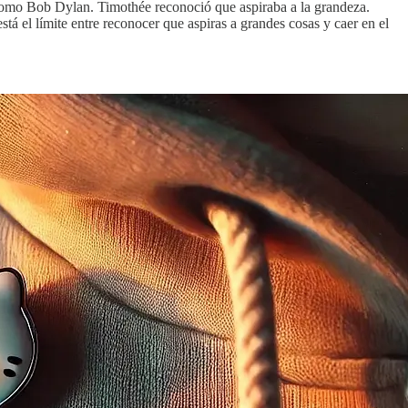
 como Bob Dylan. Timothée reconoció que aspiraba a la grandeza.
stá el límite entre reconocer que aspiras a grandes cosas y caer en el