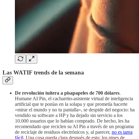
Las
WATIF trends
de la semana
De revolución tuitera a pisapapeles de 700 dólares
.
Humane AI Pin, el cacharrito-asistente virtual de inteligencia
artificial que te ponías en la solapa y que prometía hacerte
«mirar el mundo y no tu pantalla», se despide del negocio: ha
vendido su software a HP y ha dejado sin servicio a los
10.000 usuarios que lo habían comprado. De hecho, les ha
recomendado que reciclen su AI Pin a través de un programa
de reciclaje de residuos electrónicos y, al parecer,
no es tarea
fácil
. Una cosa queda clara después de esto: los pines de