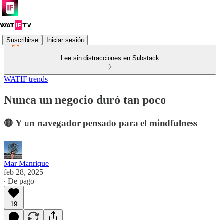
Suscribirse
Iniciar sesión
Lee sin distracciones en Substack
WATIF trends
Nunca un negocio duró tan poco
🟡 Y un navegador pensado para el mindfulness
Mar Manrique
feb 28, 2025
∙ De pago
19