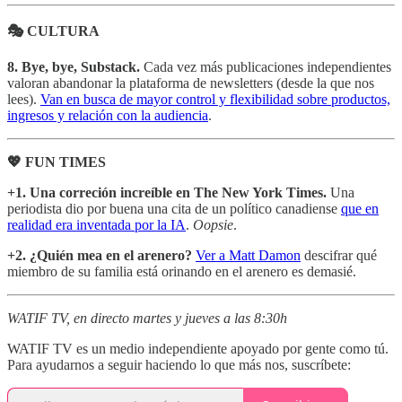
🎭 CULTURA
8. Bye, bye, Substack.
Cada vez más publicaciones independientes
valoran abandonar la plataforma de newsletters (desde la que nos
lees).
Van en busca de mayor control y flexibilidad sobre productos,
ingresos y relación con la audiencia
.
💖 FUN TIMES
+1. Una correción increíble en The New York Times.
Una
periodista dio por buena una cita de un político canadiense
que en
realidad era inventada por la IA
.
Oopsie
.
+2. ¿Quién mea en el arenero?
Ver a Matt Damon
descifrar qué
miembro de su familia está orinando en el arenero es demasié.
WATIF TV, en directo martes y jueves a las 8:30h
WATIF TV es un medio independiente apoyado por gente como tú.
Para ayudarnos a seguir haciendo lo que más nos, suscríbete: