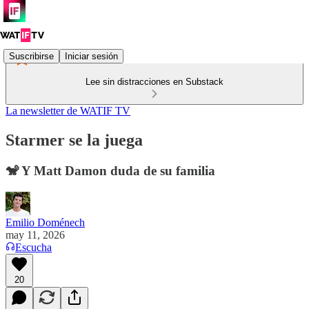
Suscribirse
Iniciar sesión
Lee sin distracciones en Substack
La newsletter de WATIF TV
Starmer se la juega
🐒 Y Matt Damon duda de su familia
Emilio Doménech
may 11, 2026
Escucha
20