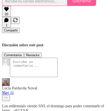
Suscribirse
20
1
Compartir
Discusión sobre este post
Comentarios
Restacks
Lucía Pardavila Noval
May 11
Los millennials viendo SNL el domingo para poder comentarlo el
lunes... eh? FAN