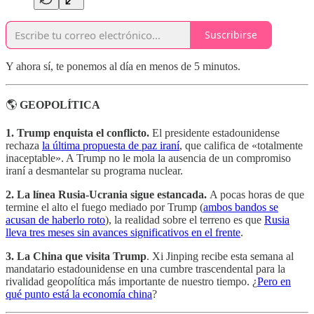
Suscribirse
Y ahora sí, te ponemos al día en menos de 5 minutos.
🌎
GEOPOLÍTICA
1. Trump enquista el conflicto.
El presidente estadounidense
rechaza
la última propuesta de paz iraní
, que califica de «totalmente
inaceptable». A Trump no le mola la ausencia de un compromiso
iraní a desmantelar su programa nuclear.
2. La línea Rusia-Ucrania sigue estancada.
A pocas horas de que
termine el alto el fuego mediado por Trump (
ambos bandos se
acusan de haberlo roto
), la realidad sobre el terreno es que
Rusia
lleva tres meses sin avances significativos en el frente
.
3. La China que visita Trump
. Xi Jinping recibe esta semana al
mandatario estadounidense en una cumbre trascendental para la
rivalidad geopolítica más importante de nuestro tiempo. ¿
Pero en
qué punto está la economía china
?