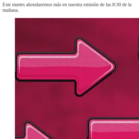
Este martes ahondaremos más en nuestra emisión de las 8:30 de la
mañana.