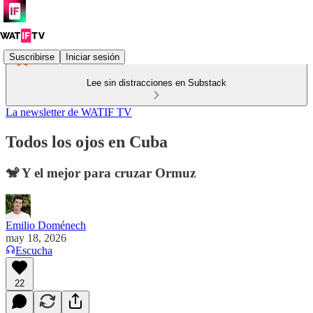
Suscribirse
Iniciar sesión
Lee sin distracciones en Substack
La newsletter de WATIF TV
Todos los ojos en Cuba
🐒 Y el mejor para cruzar Ormuz
Emilio Doménech
may 18, 2026
Escucha
22