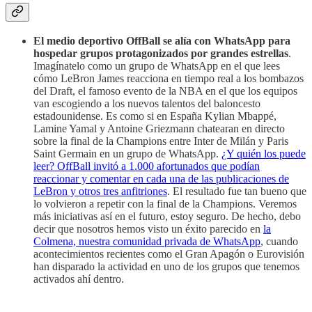
El medio deportivo OffBall se alía con WhatsApp para
hospedar grupos protagonizados por grandes estrellas
.
Imagínatelo como un grupo de WhatsApp en el que lees
cómo LeBron James reacciona en tiempo real a los bombazos
del Draft, el famoso evento de la NBA en el que los equipos
van escogiendo a los nuevos talentos del baloncesto
estadounidense. Es como si en España Kylian Mbappé,
Lamine Yamal y Antoine Griezmann chatearan en directo
sobre la final de la Champions entre Inter de Milán y Paris
Saint Germain en un grupo de WhatsApp.
¿Y quién los puede
leer? OffBall invitó a 1.000 afortunados que podían
reaccionar y comentar en cada una de las publicaciones de
LeBron y otros tres anfitriones
. El resultado fue tan bueno que
lo volvieron a repetir con la final de la Champions. Veremos
más iniciativas así en el futuro, estoy seguro. De hecho, debo
decir que nosotros hemos visto un éxito parecido en
la
Colmena, nuestra comunidad privada de WhatsApp
, cuando
acontecimientos recientes como el Gran Apagón o Eurovisión
han disparado la actividad en uno de los grupos que tenemos
activados ahí dentro.