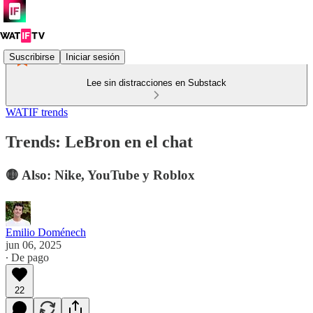
Suscribirse
Iniciar sesión
Lee sin distracciones en Substack
WATIF trends
Trends: LeBron en el chat
🟡 Also: Nike, YouTube y Roblox
Emilio Doménech
jun 06, 2025
∙ De pago
22