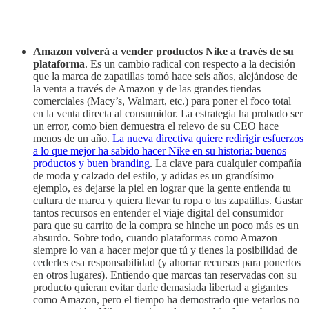
Amazon volverá a vender productos Nike a través de su
plataforma
. Es un cambio radical con respecto a la decisión
que la marca de zapatillas tomó hace seis años, alejándose de
la venta a través de Amazon y de las grandes tiendas
comerciales (Macy’s, Walmart, etc.) para poner el foco total
en la venta directa al consumidor. La estrategia ha probado ser
un error, como bien demuestra el relevo de su CEO hace
menos de un año.
La nueva directiva quiere redirigir esfuerzos
a lo que mejor ha sabido hacer Nike en su historia: buenos
productos y buen branding
. La clave para cualquier compañía
de moda y calzado del estilo, y adidas es un grandísimo
ejemplo, es dejarse la piel en lograr que la gente entienda tu
cultura de marca y quiera llevar tu ropa o tus zapatillas. Gastar
tantos recursos en entender el viaje digital del consumidor
para que su carrito de la compra se hinche un poco más es un
absurdo. Sobre todo, cuando plataformas como Amazon
siempre lo van a hacer mejor que tú y tienes la posibilidad de
cederles esa responsabilidad (y ahorrar recursos para ponerlos
en otros lugares). Entiendo que marcas tan reservadas con su
producto quieran evitar darle demasiada libertad a gigantes
como Amazon, pero el tiempo ha demostrado que vetarlos no