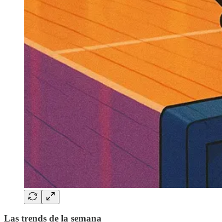
Las
trends
de la semana