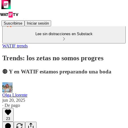
Suscribirse
Iniciar sesión
Lee sin distracciones en Substack
WATIF trends
Trends: los zetas no somos progres
🟡 Y en WATIF estamos preparando una boda
Olga Llorente
jun 20, 2025
∙ De pago
23