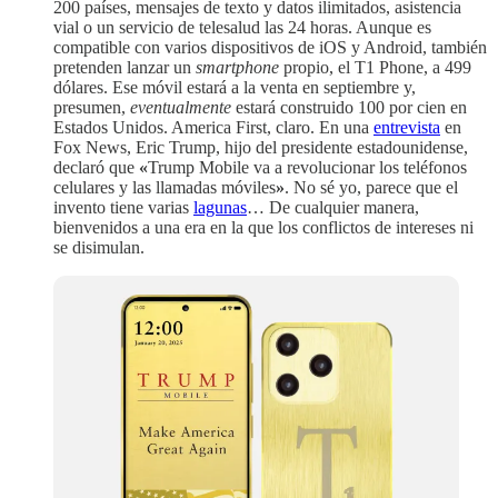
200 países, mensajes de texto y datos ilimitados, asistencia
vial o un servicio de telesalud las 24 horas. Aunque es
compatible con varios dispositivos de iOS y Android, también
pretenden lanzar un
smartphone
propio, el T1 Phone, a 499
dólares. Ese móvil estará a la venta en septiembre y,
presumen,
eventualmente
estará construido 100 por cien en
Estados Unidos. America First, claro. En una
entrevista
en
Fox News, Eric Trump, hijo del presidente estadounidense,
declaró que
«
Trump Mobile va a revolucionar los teléfonos
celulares y las llamadas móviles
»
. No sé yo, parece que el
invento tiene varias
lagunas
… De cualquier manera,
bienvenidos a una era en la que los conflictos de intereses ni
se disimulan.