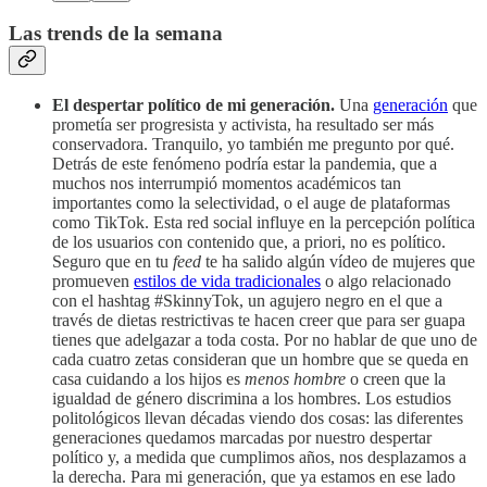
Las
trends
de la semana
El despertar político de mi generación.
Una
generación
que
prometía ser progresista y activista, ha resultado ser más
conservadora. Tranquilo, yo también me pregunto por qué.
Detrás de este fenómeno podría estar la pandemia, que a
muchos nos interrumpió momentos académicos tan
importantes como la selectividad, o el auge de plataformas
como TikTok. Esta red social influye en la percepción política
de los usuarios con contenido que, a priori, no es político.
Seguro que en tu
feed
te ha salido algún vídeo de mujeres que
promueven
estilos de vida tradicionales
o algo relacionado
con el hashtag #SkinnyTok, un agujero negro en el que a
través de dietas restrictivas te hacen creer que para ser guapa
tienes que adelgazar a toda costa. Por no hablar de que uno de
cada cuatro zetas consideran que un hombre que se queda en
casa cuidando a los hijos es
menos hombre
o creen que la
igualdad de género discrimina a los hombres. Los estudios
politológicos llevan décadas viendo dos cosas: las diferentes
generaciones quedamos marcadas por nuestro despertar
político y, a medida que cumplimos años, nos desplazamos a
la derecha. Para mi generación, que ya estamos en ese lado