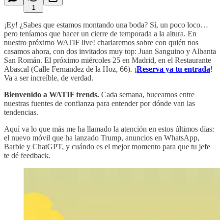
1
¡Ey! ¿Sabes que estamos montando una boda? Sí, un poco loco…
pero teníamos que hacer un cierre de temporada a la altura. En
nuestro próximo WATIF live! charlaremos sobre con quién nos
casamos ahora, con dos invitados muy top: Juan Sanguino y Albanta
San Román. El próximo miércoles 25 en Madrid, en el Restaurante
Abascal (Calle Fernandez de la Hoz, 66). ¡
Reserva ya tu entrada
!
Va a ser increíble, de verdad.
Bienvenido a WATIF trends.
Cada semana, buceamos entre
nuestras fuentes de confianza para entender por dónde van las
tendencias.
Aquí va lo que más me ha llamado la atención en estos últimos días:
el nuevo móvil que ha lanzado Trump, anuncios en WhatsApp,
Barbie y ChatGPT, y cuándo es el mejor momento para que tu jefe
te dé feedback.