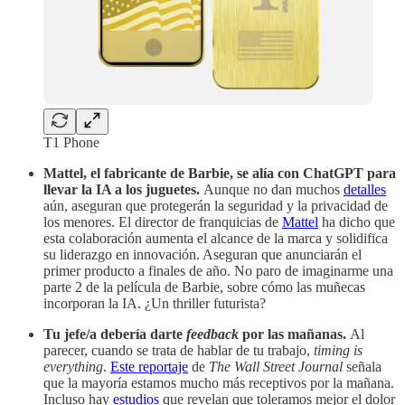
T1 Phone
Mattel, el fabricante de Barbie, se alía con ChatGPT para
llevar la IA a los juguetes.
Aunque no dan muchos
detalles
aún, aseguran que protegerán la seguridad y la privacidad de
los menores. El director de franquicias de
Mattel
ha dicho que
esta colaboración aumenta el alcance de la marca y solidifica
su liderazgo en innovación. Aseguran que anunciarán el
primer producto a finales de año. No paro de imaginarme una
parte 2 de la película de Barbie, sobre cómo las muñecas
incorporan la IA. ¿Un thriller futurista?
Tu jefe/a debería darte
feedback
por las mañanas.
Al
parecer, cuando se trata de hablar de tu trabajo,
timing is
everything
.
Este reportaje
de
The
Wall Street Journal
señala
que la mayoría estamos mucho más receptivos por la mañana.
Incluso hay
estudios
que revelan que toleramos mejor el dolor