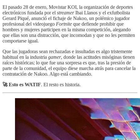
El pasado 28 de enero, Movistar KOI, la organización de deportes
electrónicos fundada por el
streamer
Ibai Llanos y el exfutbolista
Gerard Piqué, anunció el fichaje de Nakoo, un polémico jugador
profesional del videojuego
Fortnite
que defiende prohibir que
hombres y mujeres participen en la misma competición, alegando
que ellas son una distracción, que incomodan y que no les permiten
comportarse igual.
Que las jugadoras sean rechazadas e insultadas es algo tristemente
habitual en la industria
gamer
, donde las actitudes misóginas tienen
raíces históricas; lo que fue una sorpresa es que, tras la presión de
parte de la comunidad, el equipo diese marcha atrás para cancelar la
contratación de Nakoo. Algo está cambiando.
🚀 Esto es WATIF
. El resto es historia.