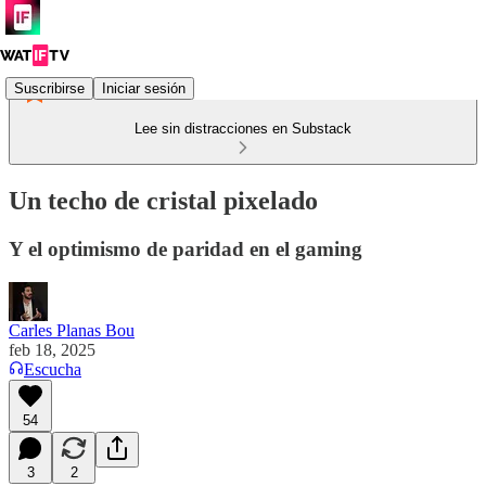
Suscribirse
Iniciar sesión
Lee sin distracciones en Substack
Un techo de cristal pixelado
Y el optimismo de paridad en el gaming
Carles Planas Bou
feb 18, 2025
Escucha
54
3
2