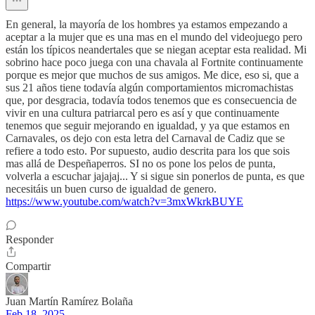
En general, la mayoría de los hombres ya estamos empezando a
aceptar a la mujer que es una mas en el mundo del videojuego pero
están los típicos neandertales que se niegan aceptar esta realidad. Mi
sobrino hace poco juega con una chavala al Fortnite continuamente
porque es mejor que muchos de sus amigos. Me dice, eso si, que a
sus 21 años tiene todavía algún comportamientos micromachistas
que, por desgracia, todavía todos tenemos que es consecuencia de
vivir en una cultura patriarcal pero es así y que continuamente
tenemos que seguir mejorando en igualdad, y ya que estamos en
Carnavales, os dejo con esta letra del Carnaval de Cadiz que se
refiere a todo esto. Por supuesto, audio descrita para los que sois
mas allá de Despeñaperros. SI no os pone los pelos de punta,
volverla a escuchar jajajaj... Y si sigue sin ponerlos de punta, es que
necesitáis un buen curso de igualdad de genero.
https://www.youtube.com/watch?v=3mxWkrkBUYE
Responder
Compartir
Juan Martín Ramírez Bolaña
Feb 18, 2025