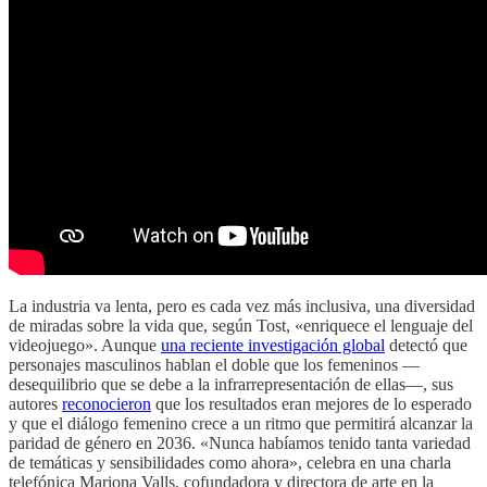
La industria va lenta, pero es cada vez más inclusiva, una diversidad
de miradas sobre la vida que, según Tost, «enriquece el lenguaje del
videojuego». Aunque
una reciente investigación global
detectó que
personajes masculinos hablan el doble que los femeninos —
desequilibrio que se debe a la infrarrepresentación de ellas—, sus
autores
reconocieron
que los resultados eran mejores de lo esperado
y que el diálogo femenino crece a un ritmo que permitirá alcanzar la
paridad de género en 2036. «Nunca habíamos tenido tanta variedad
de temáticas y sensibilidades como ahora», celebra en una charla
telefónica Mariona Valls, cofundadora y directora de arte en la