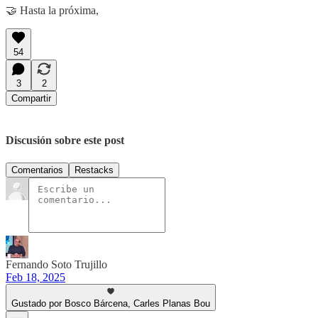
🤝 Hasta la próxima,
54
3
2
Compartir
Discusión sobre este post
Comentarios
Restacks
Fernando Soto Trujillo
Feb 18, 2025
Gustado por Bosco Bárcena, Carles Planas Bou