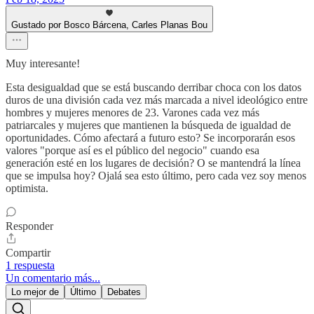
Gustado por Bosco Bárcena, Carles Planas Bou
Muy interesante!
Esta desigualdad que se está buscando derribar choca con los datos
duros de una división cada vez más marcada a nivel ideológico entre
hombres y mujeres menores de 23. Varones cada vez más
patriarcales y mujeres que mantienen la búsqueda de igualdad de
oportunidades. Cómo afectará a futuro esto? Se incorporarán esos
valores "porque así es el público del negocio" cuando esa
generación esté en los lugares de decisión? O se mantendrá la línea
que se impulsa hoy? Ojalá sea esto último, pero cada vez soy menos
optimista.
Responder
Compartir
1 respuesta
Un comentario más...
Lo mejor de
Último
Debates