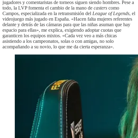
jugadores y comentaristas de torneos siguen siendo hombres. Pese a
todo, la LVP fomenta el cambio de la mano de
casters
como
Campos, especializada en la retransmisión del
League of Legends
, el
videojuego más jugado en España. «Hacen falta mujeres referentes
delante y detrás de las cámaras para que las niñas asuman que hay
espacio para ellas», me explica, exigiendo adoptar cuotas que
garanticen los equipos mixtos. «Cada vez veo a más chicas
asistiendo a los campeonatos, solas o con amigas, no solo
acompañando a su novio, lo que me da cierta esperanza».