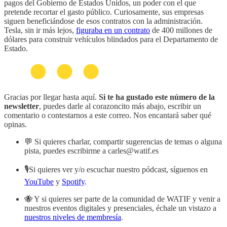
pagos del Gobierno de Estados Unidos, un poder con el que
pretende recortar el gasto público. Curiosamente, sus empresas
siguen beneficiándose de esos contratos con la administración.
Tesla, sin ir más lejos,
figuraba en un contrato
de 400 millones de
dólares para construir vehículos blindados para el Departamento de
Estado.
Gracias por llegar hasta aquí.
Si te ha gustado este número de la
newsletter
, puedes darle al corazoncito más abajo, escribir un
comentario o contestarnos a este correo. Nos encantará saber qué
opinas.
💬 Si quieres charlar, compartir sugerencias de temas o alguna
pista, puedes escribirme a carles@watif.es
🎙️Si quieres ver y/o escuchar nuestro pódcast, síguenos en
YouTube
y
Spotify
.
🐝 Y si quieres ser parte de la comunidad de WATIF y venir a
nuestros eventos digitales y presenciales, échale un vistazo a
nuestros niveles de membresía
.