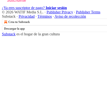
Suscribirse
¿Ya eres suscriptor de pago?
Iniciar sesión
© 2026 WATIF Media S.L.
·
Publisher Privacy
∙
Publisher Terms
Substack
·
Privacidad
∙
Términos
∙
Aviso de recolección
Crea tu Substack
Descargar la app
Substack
es el hogar de la gran cultura