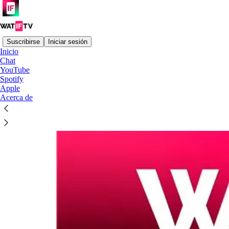
Suscribirse
Iniciar sesión
Inicio
Chat
YouTube
Spotify
Apple
Acerca de