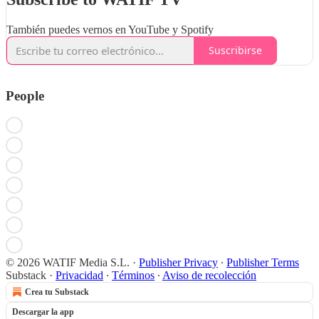
También puedes vernos en YouTube y Spotify
Suscribirse
People
© 2026 WATIF Media S.L.
·
Publisher Privacy
∙
Publisher Terms
Substack
·
Privacidad
∙
Términos
∙
Aviso de recolección
Crea tu Substack
Descargar la app