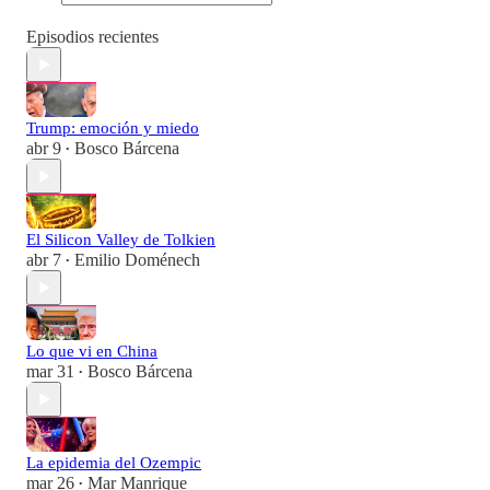
Episodios recientes
Trump: emoción y miedo
abr 9
Bosco Bárcena
•
El Silicon Valley de Tolkien
abr 7
Emilio Doménech
•
Lo que vi en China
mar 31
Bosco Bárcena
•
La epidemia del Ozempic
mar 26
Mar Manrique
•