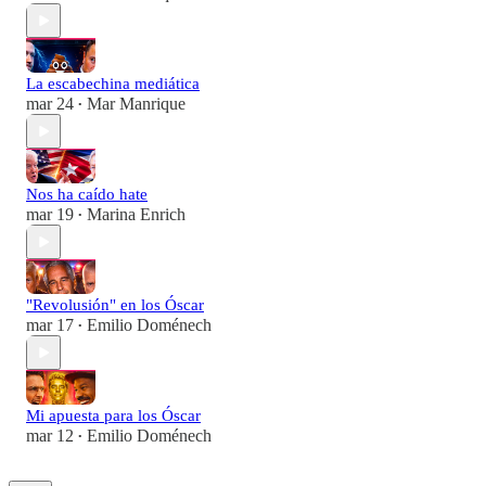
La escabechina mediática
mar 24
Mar Manrique
•
Nos ha caído hate
mar 19
Marina Enrich
•
"Revolusión" en los Óscar
mar 17
Emilio Doménech
•
Mi apuesta para los Óscar
mar 12
Emilio Doménech
•