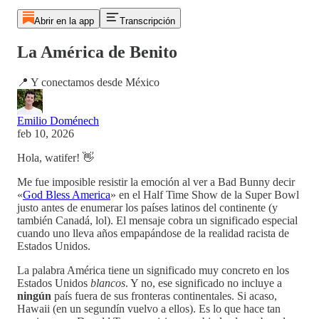
Abrir en la app
Transcripción
La América de Benito
📍 Y conectamos desde México
Emilio Doménech
feb 10, 2026
Hola, watifer! 👋
Me fue imposible resistir la emoción al ver a Bad Bunny decir
«
God Bless America
» en el Half Time Show de la Super Bowl
justo antes de enumerar los países latinos del continente (y
también Canadá, lol). El mensaje cobra un significado especial
cuando uno lleva años empapándose de la realidad racista de
Estados Unidos.
La palabra América tiene un significado muy concreto en los
Estados Unidos
blancos
. Y no, ese significado no incluye a
ningún
país fuera de sus fronteras continentales. Si acaso,
Hawaii (en un segundín vuelvo a ellos). Es lo que hace tan