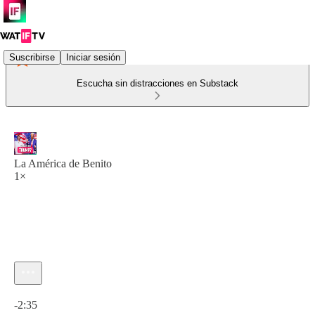
Suscribirse
Iniciar sesión
Escucha sin distracciones en Substack
La América de Benito
1×
Hora actual: 0:00 / Tiempo total: -2:35
-2:35