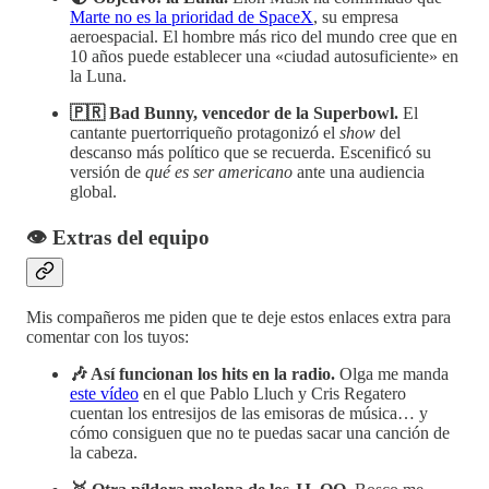
Marte no es la prioridad de SpaceX
, su empresa
aeroespacial. El hombre más rico del mundo cree que en
10 años puede establecer una «ciudad autosuficiente» en
la Luna.
🇵🇷 Bad Bunny, vencedor de la Superbowl.
El
cantante puertorriqueño protagonizó el
show
del
descanso más político que se recuerda. Escenificó su
versión de
qué es ser americano
ante una audiencia
global.
👁️ Extras del equipo
Mis compañeros me piden que te deje estos enlaces extra para
comentar con los tuyos:
🎶 Así funcionan los hits en la radio.
Olga me manda
este vídeo
en el que Pablo Lluch y Cris Regatero
cuentan los entresijos de las emisoras de música… y
cómo consiguen que no te puedas sacar una canción de
la cabeza.