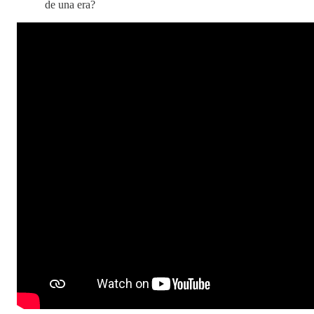
de una era?