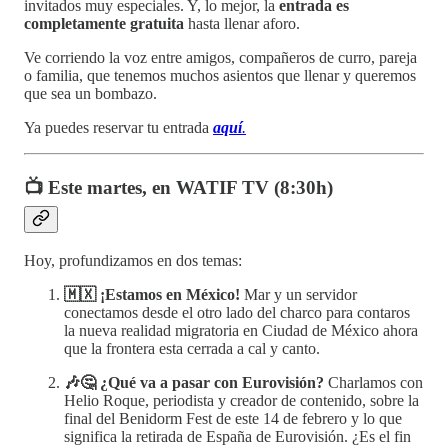
invitados muy especiales. Y, lo mejor, la
entrada es
completamente gratuita
hasta llenar aforo.
Ve corriendo la voz entre amigos, compañeros de curro, pareja
o familia, que tenemos muchos asientos que llenar y queremos
que sea un bombazo.
Ya puedes reservar tu entrada
aquí
.
📺 Este martes, en WATIF TV (8:30h)
Hoy, profundizamos en dos temas:
🇲🇽 ¡Estamos en México!
Mar y un servidor
conectamos desde el otro lado del charco para contaros
la nueva realidad migratoria en Ciudad de México ahora
que la frontera esta cerrada a cal y canto.
🎶🤔 ¿Qué va a pasar con Eurovisión?
Charlamos con
Helio Roque, periodista y creador de contenido, sobre la
final del Benidorm Fest de este 14 de febrero y lo que
significa la retirada de España de Eurovisión. ¿Es el fin