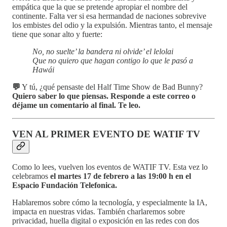
empática que la que se pretende apropiar el nombre del
continente. Falta ver si esa hermandad de naciones sobrevive
los embistes del odio y la expulsión. Mientras tanto, el mensaje
tiene que sonar alto y fuerte:
No, no suelte’ la bandera ni olvide’ el lelolai
Que no quiero que hagan contigo lo que le pasó a
Hawái
💬
Y tú, ¿qué pensaste del Half Time Show de Bad Bunny?
Quiero saber lo que piensas. Responde a este correo o
déjame un comentario al final. Te leo.
VEN AL PRIMER EVENTO DE WATIF TV
Como lo lees, vuelven los eventos de WATIF TV. Esta vez lo
celebramos
el martes 17 de febrero a las 19:00 h en el
Espacio Fundación Telefonica.
Hablaremos sobre cómo la tecnología, y especialmente la IA,
impacta en nuestras vidas. También charlaremos sobre
privacidad, huella digital o exposición en las redes con dos