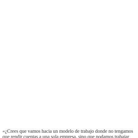
«¿Crees que vamos hacia un modelo de trabajo donde no tengamos
que rendir cuentas a una sola empresa, sino que podamos trabajar