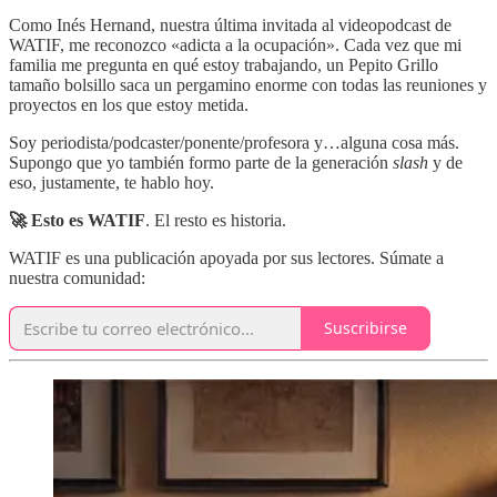
Como Inés Hernand, nuestra última invitada al videopodcast de
WATIF, me reconozco «adicta a la ocupación». Cada vez que mi
familia me pregunta en qué estoy trabajando, un Pepito Grillo
tamaño bolsillo saca un pergamino enorme con todas las reuniones y
proyectos en los que estoy metida.
Soy periodista/podcaster/ponente/profesora y…alguna cosa más.
Supongo que yo también formo parte de la generación
slash
y de
eso, justamente, te hablo hoy.
🚀 Esto es WATIF
. El resto es historia.
WATIF es una publicación apoyada por sus lectores. Súmate a
nuestra comunidad:
Suscribirse