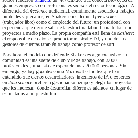
grandes empresas con profesionales
senior
del sector tecnológico. A
diferencia del
freelance
tradicional, comúnmente asociado a trabajos
puntuales y precarios, en Shakers consideran al
freeworker
(trabajador libre) como el empleado del futuro: un profesional con
experiencia que decide salir de la estructura laboral para trabajar por
proyectos a medio plazo. La propia compañía está llena de
slashers
:
el responsable de datos es productor musical y DJ, y uno de sus
gestores de cuentas también trabaja como profesor de surf.
Por ahora, el modelo que defiende Shakers es algo exclusivo: su
comunidad es una suerte de club VIP de trabajo, con 2.000
profesionales y una lista de espera de unas 20.000 personas. Sin
embargo, ya hay gigantes como Microsoft o Inditex que han
entendido que ciertos desarrolladores, ingenieros de IA o expertos
en
data science
prefieren gestionar su tiempo y elegir los proyectos
que les interesan, donde desarrollan diferentes talentos, en lugar de
estar atados a un puesto fijo.