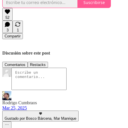
Suscribirse
52
3
1
Compartir
Discusión sobre este post
Comentarios
Restacks
Rodrigo Cumbraos
Mar 25, 2025
Gustado por Bosco Bárcena, Mar Manrique