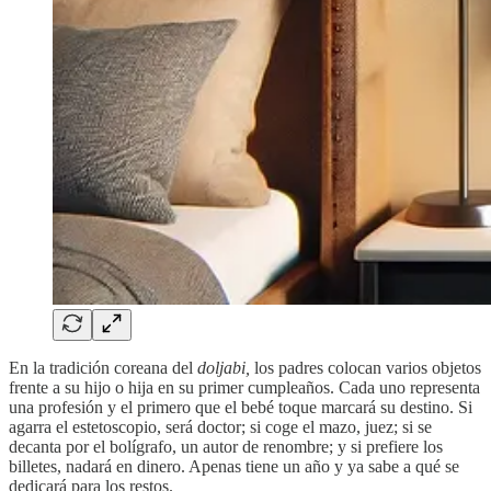
En la tradición coreana del
doljabi,
los padres colocan varios objetos
frente a su hijo o hija en su primer cumpleaños. Cada uno representa
una profesión y el primero que el bebé toque marcará su destino. Si
agarra el estetoscopio, será doctor; si coge el mazo, juez; si se
decanta por el bolígrafo, un autor de renombre; y si prefiere los
billetes, nadará en dinero. Apenas tiene un año y ya sabe a qué se
dedicará para los restos.