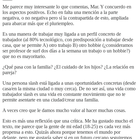
Me parece muy interesante lo que comentas, Mar. Y concuerdo en
los aspectos positivos. Echo en falta una mención a la parte
negativa, o no negativa pero sí la contrapartida de esto, ampliada
para abarcar más que el pluriempleo.
Es una manera de trabajar muy ligada a un perfil concreto de
trabajador (al 80% tecnológico, con predisposición a trabajar desde
casa, que se permite A) otro trabajo B) otro hobbie (¿consideramos
ser profesor de surf dos días a la semana un trabajo o un hobbie?)
que no es mayoritario.
¿Qué pasa con la familia? ¿El cuidado de los hijos? ¿La relación en
pareja?
Una persona slash está ligada a unas oportunidades concretas (desde
casa/en la misma ciudad o muy cerca). De no ser así, una vida como
trabajador slash es una vida en constante movimiento que no te
permite asentarte en una ciudad/crear una familia.
A veces creo que le damos mucho valor al hacer muchas cosas.
Esto es más una reflexión que una crítica. Me ha gustado mucho el
texto, me parece que la gente de mi edad (18-25) es cada vez más
propensa a esto. Quizás ahora porque tenemos el mundo por
delante, pero me gustaría saber si en un futuro cercano seguiremos