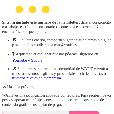
Si te ha gustado este número de la newsletter
, dale al corazoncito
más abajo, escribe un comentario o contesta a este correo. Nos
encantará saber qué opinas.
💬 Si quieres charlar, compartir sugerencias de temas o alguna
pista, puedes escribirme a mar@watif.es
🎙️Si quieres ver/escuchar nuestro pódcast, síguenos en
YouTube
y
Spotify
.
🐝 Si quieres ser parte de la comunidad de WATIF y venir a
nuestros eventos digitales y presenciales, échale un vistazo a
nuestros niveles de membresía
.
🤝 Hasta la próxima,
WATIF es una publicación apoyada por lectores. Para recibir nuevos
posts y apoyar mi trabajo, considera convertirte en suscriptor de
contenido gratis o suscriptor de pago.