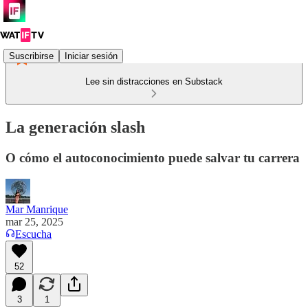
Suscribirse
Iniciar sesión
Lee sin distracciones en Substack
La generación slash
O cómo el autoconocimiento puede salvar tu carrera
Mar Manrique
mar 25, 2025
Escucha
52
3
1