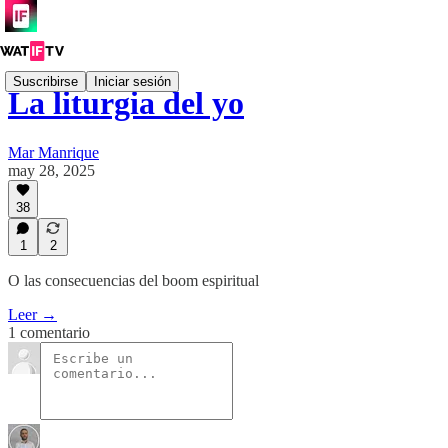
Suscribirse
Iniciar sesión
La liturgia del yo
Mar Manrique
may 28, 2025
38
1
2
O las consecuencias del boom espiritual
Leer →
1 comentario