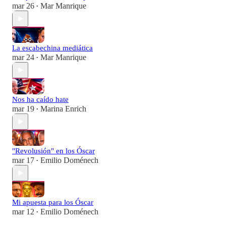
mar 26
Mar Manrique
•
La escabechina mediática
mar 24
Mar Manrique
•
Nos ha caído hate
mar 19
Marina Enrich
•
"Revolusión" en los Óscar
mar 17
Emilio Doménech
•
Mi apuesta para los Óscar
mar 12
Emilio Doménech
•