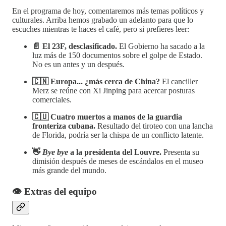
En el programa de hoy, comentaremos más temas políticos y
culturales. Arriba hemos grabado un adelanto para que lo
escuches mientras te haces el café, pero si prefieres leer:
📄 El 23F, desclasificado.
El Gobierno ha sacado a la
luz más de 150 documentos sobre el golpe de Estado.
No es un antes y un después.
🇨🇳 Europa... ¿más cerca de China?
El canciller
Merz se reúne con Xi Jinping para acercar posturas
comerciales.
🇨🇺 Cuatro muertos a manos de la guardia
fronteriza cubana.
Resultado del tiroteo con una lancha
de Florida, podría ser la chispa de un conflicto latente.
👋
Bye bye
a la presidenta del Louvre.
Presenta su
dimisión después de meses de escándalos en el museo
más grande del mundo.
👁️ Extras del equipo