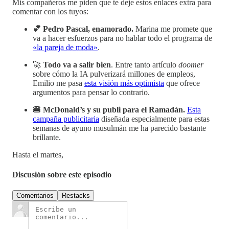
Mis compañeros me piden que te deje estos enlaces extra para
comentar con los tuyos:
💕 Pedro Pascal, enamorado.
Marina me promete que
va a hacer esfuerzos para no hablar todo el programa de
«la pareja de moda»
.
🚀
Todo va a salir bien
. Entre tanto artículo
doomer
sobre cómo la IA pulverizará millones de empleos,
Emilio me pasa
esta visión más optimista
que ofrece
argumentos para pensar lo contrario.
🍔 McDonald’s y su publi para el Ramadán.
Esta
campaña publicitaria
diseñada especialmente para estas
semanas de ayuno musulmán me ha parecido bastante
brillante.
Hasta el martes,
Discusión sobre este episodio
Comentarios
Restacks