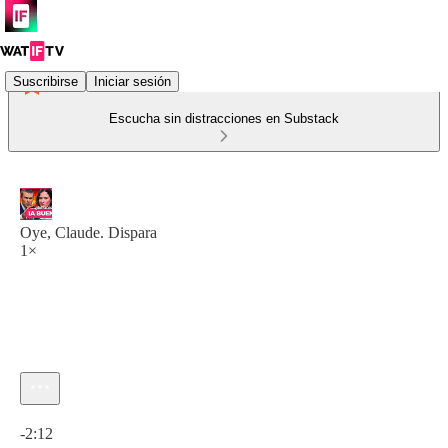
Suscribirse
Iniciar sesión
Escucha sin distracciones en Substack
Oye, Claude. Dispara
1×
Hora actual: 0:00 / Tiempo total: -2:12
-2:12