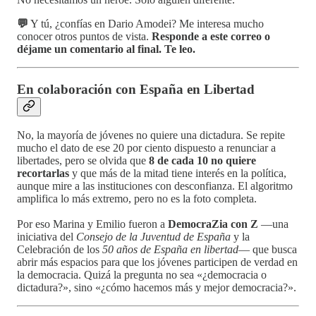
💬
Y tú, ¿confías en Dario Amodei? Me interesa mucho
conocer otros puntos de vista.
Responde a este correo o
déjame un comentario al final. Te leo.
En colaboración con España en Libertad
No, la mayoría de jóvenes no quiere una dictadura. Se repite
mucho el dato de ese 20 por ciento dispuesto a renunciar a
libertades, pero se olvida que
8 de cada 10 no quiere
recortarlas
y que más de la mitad tiene interés en la política,
aunque mire a las instituciones con desconfianza. El algoritmo
amplifica lo más extremo, pero no es la foto completa.
Por eso Marina y Emilio fueron a
DemocraZia con Z
—una
iniciativa del
Consejo de la Juventud de España
y la
Celebración de los
50 años de España en libertad
— que busca
abrir más espacios para que los jóvenes participen de verdad en
la democracia. Quizá la pregunta no sea «¿democracia o
dictadura?», sino «¿cómo hacemos más y mejor democracia?».