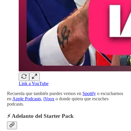
Link a YouTube
Recuerda que también puedes vernos en
Spotify
o escucharnos
en
Apple Podcasts
,
iVoox
o donde quiera que escuches
podcasts.
⚡ Adelanto del Starter Pack