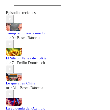
Episodios recientes
Trump: emoción y miedo
abr 9
Bosco Bárcena
•
El Silicon Valley de Tolkien
abr 7
Emilio Doménech
•
Lo que vi en China
mar 31
Bosco Bárcena
•
La epidemia del Ozempic