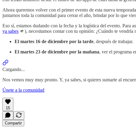
Ahora queremos volver con el primer evento de esta nueva temporada 
juntarnos toda la comunidad para cerrar el año, brindar por lo que vien
Eso sí, estamos dudando con la fecha y la logística del evento. Para
ya sabes
🫵), necesitamos contar con tu opinión: ¿Cuándo te vendría 
El martes 16 de diciembre por la tarde
, después de trabajar.
El martes 23 de diciembre por la mañana
, ver el programa 
Cargando...
Nos vemos muy muy pronto. Y, ya sabes, si quieres sumarte al encuen
Únete a la comunidad
15
Compartir