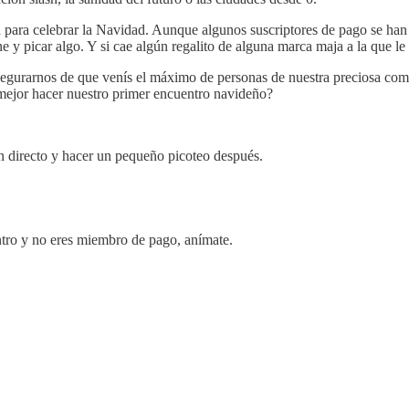
para celebrar la Navidad. Aunque algunos suscriptores de pago se han 
e y picar algo. Y si cae algún regalito de alguna marca maja a la que le
 asegurarnos de que venís el máximo de personas de nuestra preciosa com
mejor hacer nuestro primer encuentro navideño?
en directo y hacer un pequeño picoteo después.
tro y no eres miembro de pago, anímate.