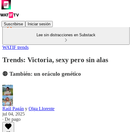
Suscribirse
Iniciar sesión
Lee sin distracciones en Substack
WATIF trends
Trends: Victoria, sexy pero sin alas
🟡 También: un oráculo genético
Raúl Pagán
y
Olga Llorente
jul 04, 2025
∙ De pago