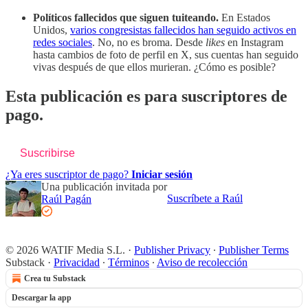
Políticos fallecidos que siguen tuiteando.
En Estados
Unidos,
varios congresistas fallecidos han seguido activos en
redes sociales
. No, no es broma. Desde
likes
en Instagram
hasta cambios de foto de perfil en X, sus cuentas han seguido
vivas después de que ellos murieran. ¿Cómo es posible?
Esta publicación es para suscriptores de
pago.
Suscribirse
¿Ya eres suscriptor de pago?
Iniciar sesión
Una publicación invitada por
Suscríbete a Raúl
Raúl Pagán
© 2026 WATIF Media S.L.
·
Publisher Privacy
∙
Publisher Terms
Substack
·
Privacidad
∙
Términos
∙
Aviso de recolección
Crea tu Substack
Descargar la app